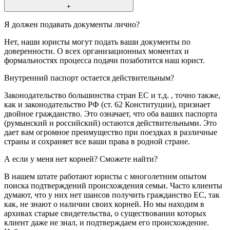
+
Я должен подавать документы лично?
Нет, наши юристы могут подать ваши документы по
доверенности. О всех организационных моментах и
формальностях процесса подачи позаботится наш юрист.
Внутренний паспорт остается действительным?
Законодательство большинства стран ЕС и т.д. , точно также,
как и законодательство РФ (ст. 62 Конституции), признает
двойное гражданство. Это означает, что оба ваших паспорта
(румынский и российский) остаются действительными. Это
дает вам огромное преимущество при поездках в различные
страны и сохраняет все ваши права в родной стране.
А если у меня нет корней? Сможете найти?
В нашем штате работают юристы с многолетним опытом
поиска подтверждений происхождения семьи. Часто клиенты
думают, что у них нет шансов получить гражданство ЕС, так
как, не знают о наличии своих корней. Но мы находим в
архивах старые свидетельства, о существовании которых
клиент даже не знал, и подтверждаем его происхождение.