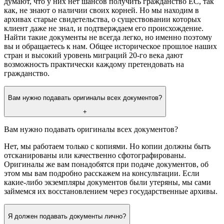
думают, что у них нет шансов получить гражданство ЕС, так
как, не знают о наличии своих корней. Но мы находим в
архивах старые свидетельства, о существовании которых
клиент даже не знал, и подтверждаем его происхождение.
Найти такие документы не всегда легко, но именно поэтому
вы и обращаетесь к нам. Общее историческое прошлое наших
стран и высокий уровень миграций 20-го века дают
возможность практически каждому претендовать на
гражданство.
Вам нужно подавать оригиналы всех документов?
+
Вам нужно подавать оригиналы всех документов?
Нет, мы работаем только с копиями. Но копии должны быть
отсканированы или качественно сфотографированы.
Оригиналы же вам понадобятся при подаче документов, об
этом мы вам подробно расскажем на консультации. Если
какие-либо экземпляры документов были утеряны, мы сами
займемся их восстановлением через государственные архивы.
Я должен подавать документы лично?