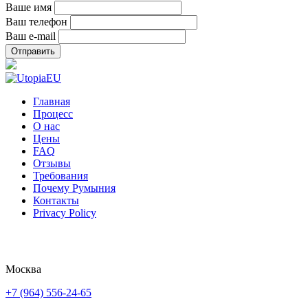
Ваше имя
Ваш телефон
Ваш e-mail
Главная
Процесс
О нас
Цены
FAQ
Отзывы
Требования
Почему Румыния
Контакты
Privacy Policy
Политика Конфиденциальности
Москва
+7 (964) 556-24-65