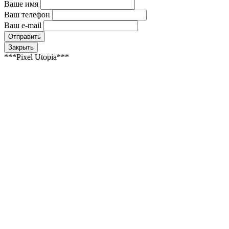
Ваше имя
Ваш телефон
Ваш e-mail
Закрыть
***Pixel Utopia***