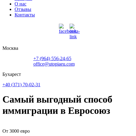
О нас
Отзывы
Контакты
Москва
+7 (964) 556-24-65
office@utopiaeu.com
Бухарест
+40 (371) 70-02-31
Cамый выгодный способ
иммиграции в Евросоюз
От 3000 евро