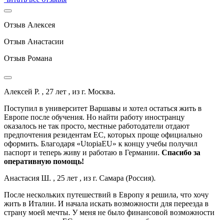
Отзыв Алексея
Отзыв Анастасии
Отзыв Романа
Алексей Р. , 27 лет , из г. Москва.
Поступил в университет Варшавы и хотел остаться жить в
Европе после обучения. Но найти работу иностранцу
оказалось не так просто, местные работодатели отдают
предпочтения резидентам ЕС, которых проще официально
оформить. Благодаря «UtopiaEU» к концу учебы получил
паспорт и теперь живу и работаю в Германии.
Спасибо за
оперативную помощь!
Анастасия Ш. , 25 лет , из г. Самара (Россия).
После нескольких путешествий в Европу я решила, что хочу
жить в Италии. И начала искать возможности для переезда в
страну моей мечты. У меня не было финансовой возможности