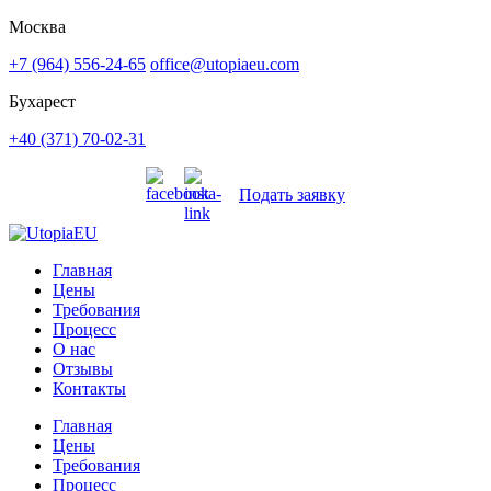
Москва
+7 (964) 556-24-65
office@utopiaeu.com
Бухарест
+40 (371) 70-02-31
Подать заявку
Главная
Цены
Требования
Процесс
О нас
Отзывы
Контакты
Главная
Цены
Требования
Процесс