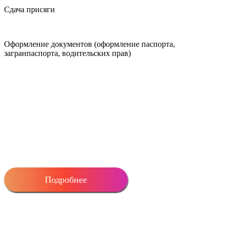
Сдача присяги
Оформление документов
(оформление паспорта,
загранпаспорта, водительских прав)
ТОЛЬКО ДЛЯ НАШИХ КЛИЕНТОВ!
УСКОРЕННЫЙ АПОСТИЛЬ ДОКУМЕНТОВ НА
ГРАЖДАНСТВО ЕС!
Подробнее