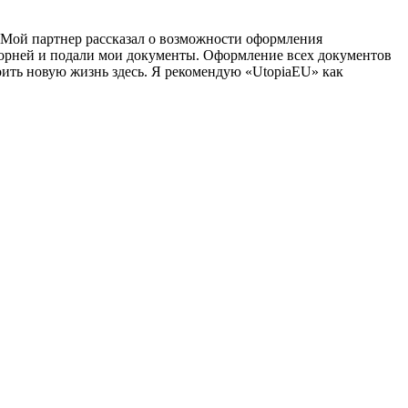
. Мой партнер рассказал о возможности оформления
корней и подали мои документы. Оформление всех документов
оить новую жизнь здесь. Я рекомендую «UtopiaEU» как