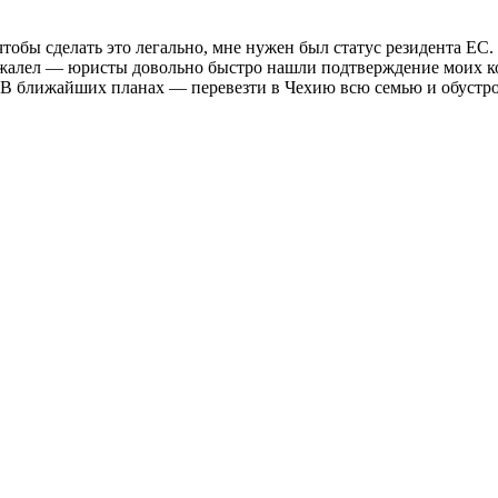
тобы сделать это легально, мне нужен был статус резидента ЕС
пожалел — юристы довольно быстро нашли подтверждение моих 
о. В ближайших планах — перевезти в Чехию всю семью и обустр