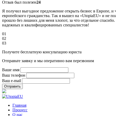
Отзыв был полезен
24
Я получил выгодное предложение открыть бизнес в Европе, и ч
европейского гражданства. Так я вышел на «UtopiaEU» и не 
прошло без лишних для меня хлопот, за что отдельное спасиб
надежных и квалифицированных специалистов!
01
02
03
Получите бесплатную консультацию юриста
Отправьте заявку и мы оперативно вам перезвоним
Ваше имя
Ваш телефон
Ваш e-mail
Главная
Процесс
О нас