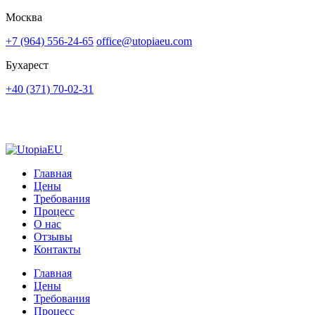
Москва
+7 (964) 556-24-65
office@utopiaeu.com
Бухарест
+40 (371) 70-02-31
Главная
Цены
Требования
Процесс
О нас
Отзывы
Контакты
Главная
Цены
Требования
Процесс