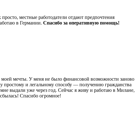
к просто, местные работодатели отдают предпочтения
работаю в Германии.
Спасибо за оперативную помощь!
ну моей мечты. У меня не было финансовой возможности заново
ому простому и легальному способу — получению гражданства
мне выдали уже через год. Сейчас я живу и работаю в Милане,
 сбылась! Спасибо огромное!