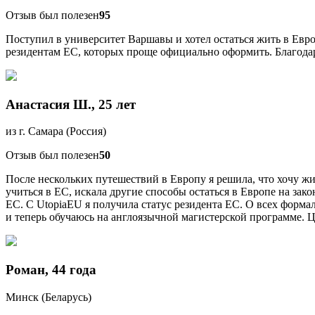
Отзыв был полезен
95
Поступил в университет Варшавы и хотел остаться жить в Евро
резидентам ЕС, которых проще официально оформить. Благодар
Анастасия Ш., 25 лет
из г. Самара (Россия)
Отзыв был полезен
50
После нескольких путешествий в Европу я решила, что хочу жи
учиться в ЕС, искала другие способы остаться в Европе на за
ЕС. С UtopiaEU я получила статус резидента ЕС. О всех форма
и теперь обучаюсь на англоязычной магистерской программе. Ц
Роман, 44 года
Минск (Беларусь)