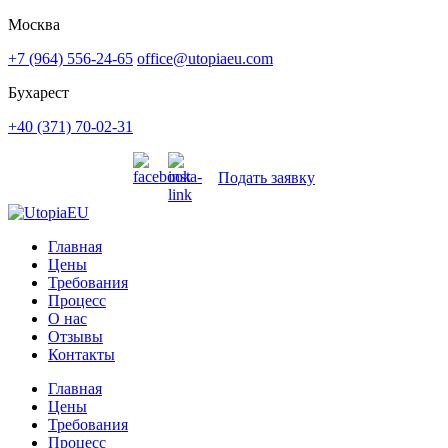
Москва
+7 (964) 556-24-65
office@utopiaeu.com
Бухарест
+40 (371) 70-02-31
Подать заявку
Главная
Цены
Требования
Процесс
О нас
Отзывы
Контакты
Главная
Цены
Требования
Процесс