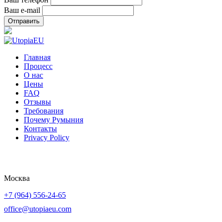
Ваш e-mail
Главная
Процесс
О нас
Цены
FAQ
Отзывы
Требования
Почему Румыния
Контакты
Privacy Policy
Политика Конфиденциальности
Москва
+7 (964) 556-24-65
office@utopiaeu.com