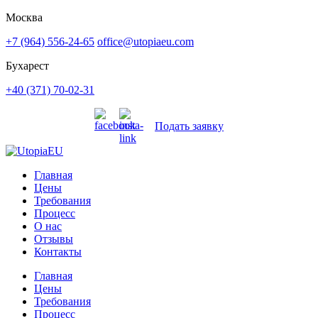
Москва
+7 (964) 556-24-65
office@utopiaeu.com
Бухарест
+40 (371) 70-02-31
Подать заявку
Главная
Цены
Требования
Процесс
О нас
Отзывы
Контакты
Главная
Цены
Требования
Процесс